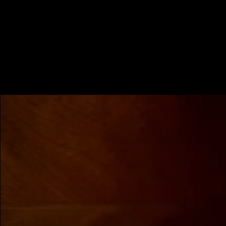
Iain Laks